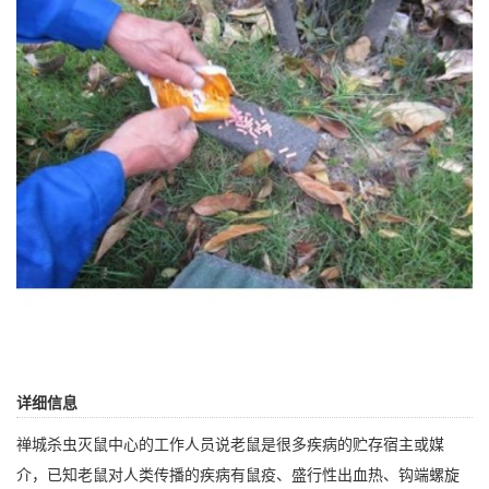
详细信息
禅城杀虫灭鼠中心
的工作人员说老鼠是很多疾病的贮存宿主或媒
介，已知老鼠对人类传播的疾病有
鼠疫
、盛行性出血热、钩端螺旋