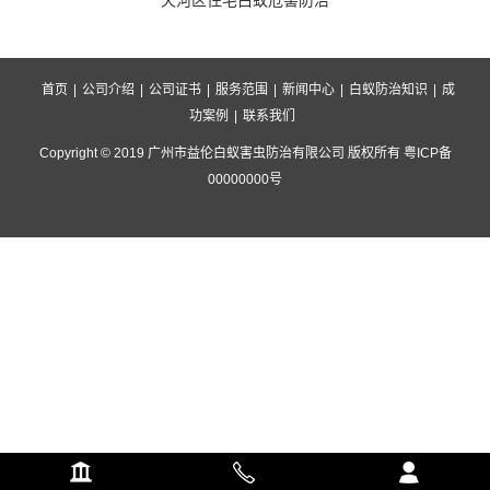
天河区住宅白蚁危害防治
首页
|
公司介绍
|
公司证书
|
服务范围
|
新闻中心
|
白蚁防治知识
|
成
功案例
|
联系我们
Copyright © 2019 广州市益伦白蚁害虫防治有限公司 版权所有 粤ICP备
00000000号