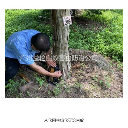
从化园林绿化灭治白蚁