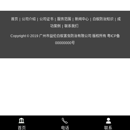
首页
|
公司介绍
|
公司证书
|
服务范围
|
新闻中心
|
白蚁防治知识
|
成
功案例
|
联系我们
Copyright © 2019 广州市益伦白蚁害虫防治有限公司 版权所有 粤ICP备
00000000号
首页
电话
联系