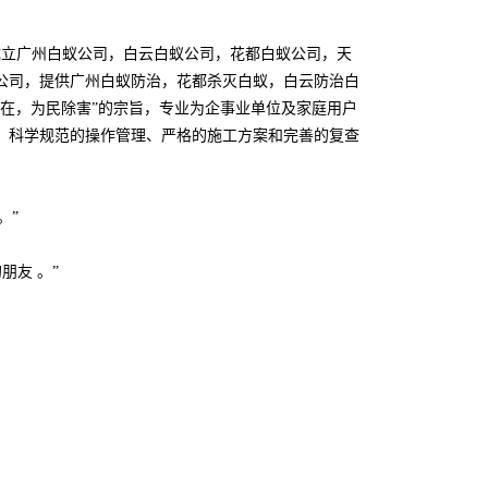
成立广州白蚁公司，白云白蚁公司，花都白蚁公司，天
公司，提供广州白蚁防治，花都杀灭白蚁，白云防治白
在在，为民除害”的宗旨，专业为企事业单位及家庭用户
量、科学规范的操作管理、严格的施工方案和完善的复查
。”
朋友 。”