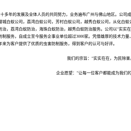
过十多年的发展及全体人员的共同努力，业务遍布广州与佛山地区。公司
增城白蚁公司，荔湾白蚁公司，芳村白蚁公司，越秀白蚁公司，从化白蚁
防治，荔湾白蚁防治，海珠白蚁防治，越秀白蚁防治服务。
公司以
“实实
防制服务，自成立至今服务企事业单位超过3000家。凭借雄厚的技术力
年来为客户提供了优质的虫害防制服务，得到客户的认可与好评。
我们的宗旨：
“实实在在，为民除害
企业愿望：
“让每一位客户都能成为我们的