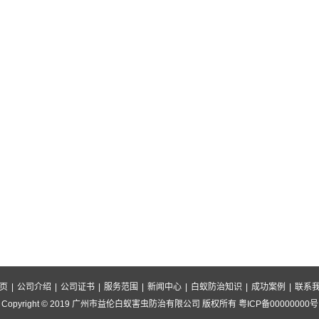
页
|
公司介绍
|
公司证书
|
服务范围
|
新闻中心
|
白蚁防治知识
|
成功案例
|
联系
Copyright © 2019 广州市益伦白蚁害虫防治有限公司 版权所有 粤ICP备00000000号