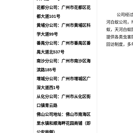
花都分公司：广州市花都区花
公司经
都大道101号
河白蚁公司，
黄埔分公司：广州市黄埔区科
蚁，天河白蚁
学大道99号
提供各类虫害
番禺分公司：广州市番禺区番
回访制度，多
禺大道北537号
南沙分公司：广州市南沙区海
滨路185号
增城分公司：广州市增城区广
深大道西1号
从化分公司：广州市从化区街
口镇青云路
佛山公司地址：佛山市南海区
里水镇和顺海畔花园商铺（即
公安局侧）