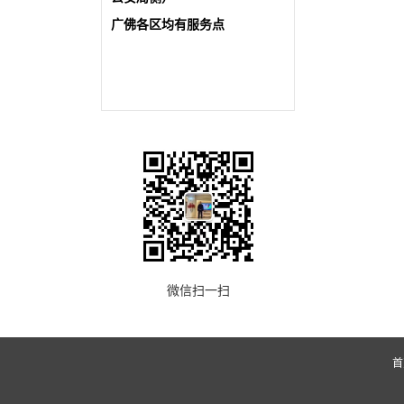
广佛各区均有服务点
微信扫一扫
首