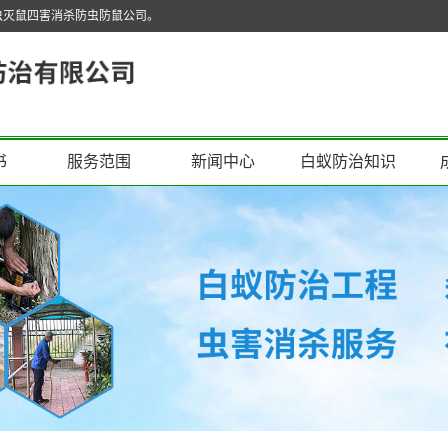
虫灭鼠四害消杀防虫防鼠公司。
书
服务范围
新闻中心
白蚁防治知识