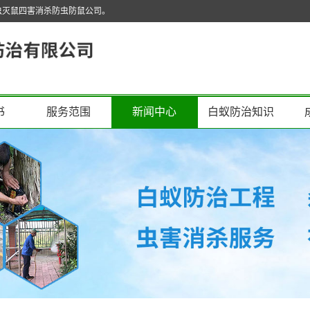
虫灭鼠四害消杀防虫防鼠公司。
书
服务范围
新闻中心
白蚁防治知识