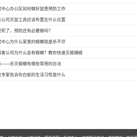
鼠中心办公区如何做好鼠患预防工作
杀公司灭鼠工具应该布置在什么位置
经死了，预防还有必要做吗？
鼠中心为什么家里的蟑螂就是杀不尽
四害公司为什么会有蟑螂？教你快速灭蟑捕蟑
杀——杀灭蟑螂有哪些常用的办法
蚁专家告诉你白蚁的生活习性是什么