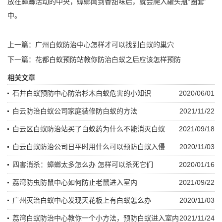
放在蟑螂活动的中央，蟑螂闻到香甜味后，就会爬入罐头瓶“圈套”
中。
上一篇：
广州白蚁防治中心怎样才可以找到白蚁的巢穴
下一篇：
花都白蚁预防站教你防治白蚁之后应该怎样预防
相关文章
石井白蚁预防中心防治杉木白蚁危害的小知识
2020/06/01
白云防治白蚁公司家庭装修防白蚁的方法
2021/11/22
白云区白蚁防治站买了白蚁药为什么不能消灭白蚁
2021/09/18
白云白蚁防治公司日平时用什么可以预防白蚁入侵
2020/11/03
四害消杀：蟑螂太多怎么办 怎样可以杀死它们
2020/01/16
荔湾防虫防鼠中心如何防止老鼠进入室内
2021/09/22
广州灭治白蚁中心发现天花板上有白蚁怎么办
2020/11/03
荔湾白蚁防治中心教你一个小方法，预防白蚁进入室内
2021/11/24